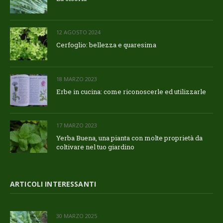
12 AGOSTO 2024
Cerfoglio: bellezza e quaresima
18 MARZO 2023
Erbe in cucina: come riconoscerle ed utilizzarle
17 MARZO 2023
Yerba Buena, una pianta con molte proprietà da
coltivare nel tuo giardino
ARTICOLI INTERESSANTI
30 MARZO 2025