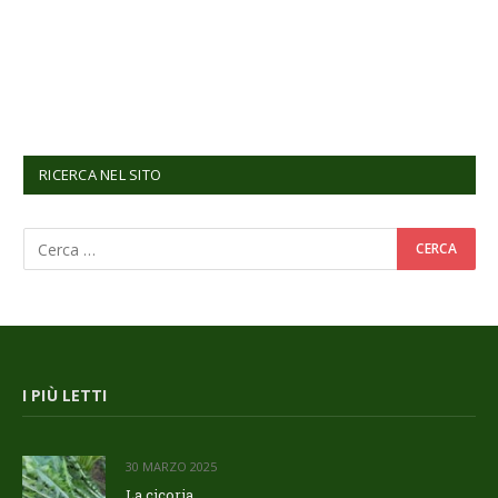
RICERCA NEL SITO
I PIÙ LETTI
30 MARZO 2025
La cicoria