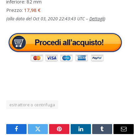
inferiore: 82 mm
Prezzo:
17,98 €
(alla data del Oct 03, 2020 22:43:43 UTC –
Dettagli
)
estrattore o centrifuga
Facebook
Twitter
Pinterest
LinkedIn
Tumblr
Email