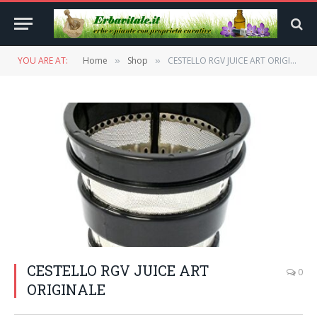
YOU ARE AT:
Home
Shop
CESTELLO RGV JUICE ART ORIGINALE
»
»
CESTELLO RGV JUICE ART
0
ORIGINALE