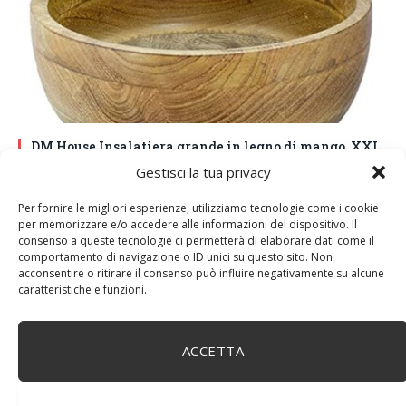
DM House Insalatiera grande in legno di mango, XXL,
24,5cm Ø x 9,5 cm di altezza, finitura a cera naturale
Gestisci la tua privacy
senza vernice artificiale. Fatto a mano, stile e design
unici.
Per fornire le migliori esperienze, utilizziamo tecnologie come i cookie
per memorizzare e/o accedere alle informazioni del dispositivo. Il
consenso a queste tecnologie ci permetterà di elaborare dati come il
comportamento di navigazione o ID unici su questo sito. Non
acconsentire o ritirare il consenso può influire negativamente su alcune
caratteristiche e funzioni.
ACCETTA