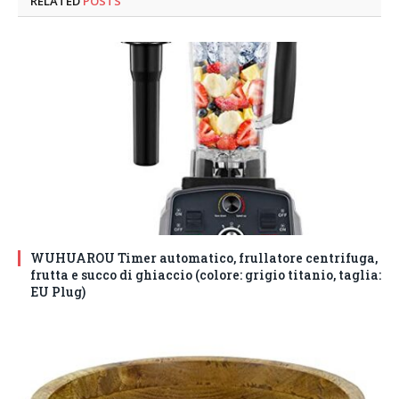
RELATED
POSTS
WUHUAROU Timer automatico, frullatore centrifuga,
frutta e succo di ghiaccio (colore: grigio titanio, taglia:
EU Plug)