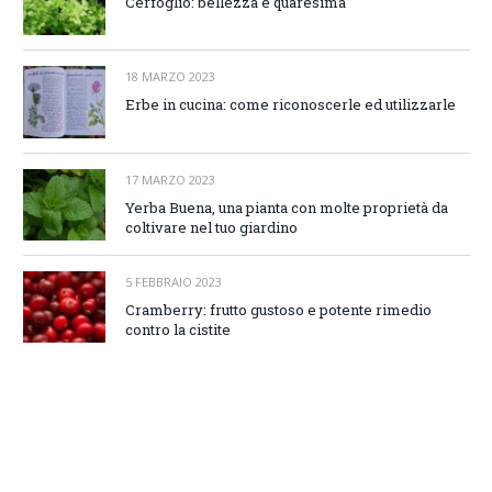
Cerfoglio: bellezza e quaresima
18 MARZO 2023
Erbe in cucina: come riconoscerle ed utilizzarle
17 MARZO 2023
Yerba Buena, una pianta con molte proprietà da
coltivare nel tuo giardino
5 FEBBRAIO 2023
Cramberry: frutto gustoso e potente rimedio
contro la cistite