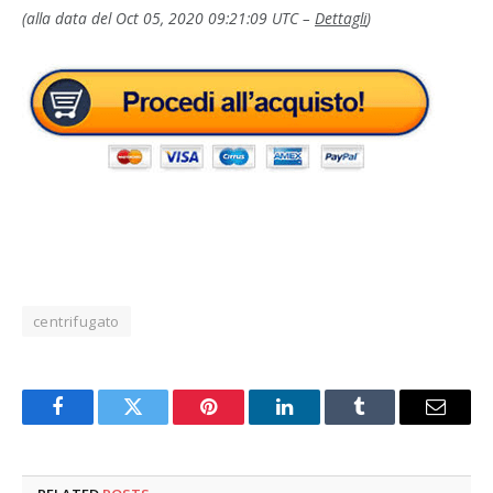
(alla data del Oct 05, 2020 09:21:09 UTC –
Dettagli
)
centrifugato
Facebook
Twitter
Pinterest
LinkedIn
Tumblr
Email