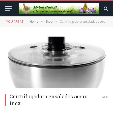
YOU ARE AT:
Home
Shop
Centrifugadora ensaladas acero inox.
»
»
Centrifugadora ensaladas acero
0
inox.