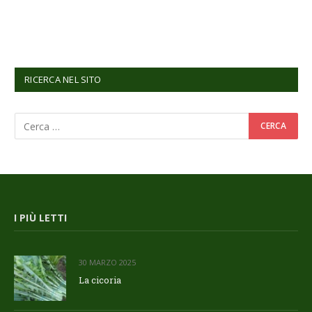
RICERCA NEL SITO
I PIÙ LETTI
30 MARZO 2025
La cicoria