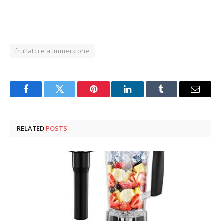
frullatore a immersione
Facebook
Twitter
Pinterest
LinkedIn
Tumblr
Email
RELATED
POSTS