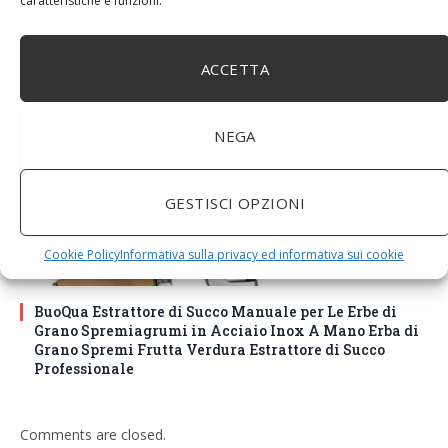
caratteristiche e funzioni.
senza vernice artificiale. Fatto a mano, stile e design
unici.
ACCETTA
NEGA
GESTISCI OPZIONI
Cookie Policy
Informativa sulla privacy ed informativa sui cookie
BuoQua Estrattore di Succo Manuale per Le Erbe di
Grano Spremiagrumi in Acciaio Inox A Mano Erba di
Grano Spremi Frutta Verdura Estrattore di Succo
Professionale
Comments are closed.