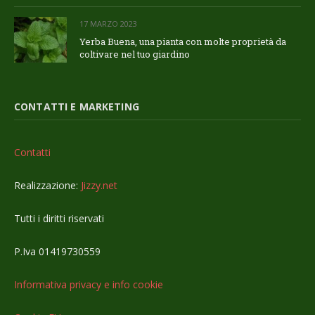
17 MARZO 2023
Yerba Buena, una pianta con molte proprietà da
coltivare nel tuo giardino
CONTATTI E MARKETING
Contatti
Realizzazione:
Jizzy.net
Tutti i diritti riservati
P.Iva 01419730559
Informativa privacy e info cookie