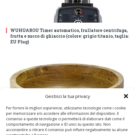
WUHUAROU Timer automatico, frullatore centrifuga,
frutta e succo di ghiaccio (colore: grigio titanio, taglia:
EU Plug)
Gestisci la tua privacy
Per fornire le migliori esperienze, utilizziamo tecnologie come i cookie
per memorizzare e/o accedere alle informazioni del dispositivo. Il
consenso a queste tecnologie ci permetterà di elaborare dati come il
comportamento di navigazione o ID unici su questo sito. Non
DM House Insalatiera grande in legno di mango, XXL,
acconsentire o ritirare il consenso può influire negativamente su alcune
24,5cm Ø x 9,5 cm di altezza, finitura a cera naturale