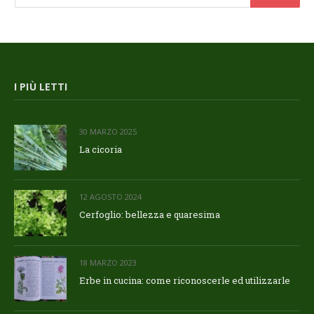
I PIÙ LETTI
30 MARZO 2025
La cicoria
12 AGOSTO 2024
Cerfoglio: bellezza e quaresima
18 MARZO 2023
Erbe in cucina: come riconoscerle ed utilizzarle