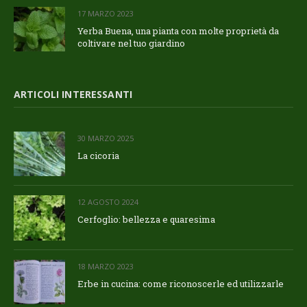
17 MARZO 2023
Yerba Buena, una pianta con molte proprietà da
coltivare nel tuo giardino
ARTICOLI INTERESSANTI
30 MARZO 2025
La cicoria
12 AGOSTO 2024
Cerfoglio: bellezza e quaresima
18 MARZO 2023
Erbe in cucina: come riconoscerle ed utilizzarle