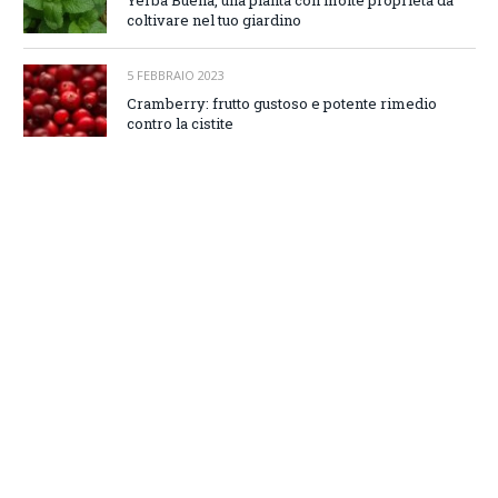
coltivare nel tuo giardino
5 FEBBRAIO 2023
Cramberry: frutto gustoso e potente rimedio
contro la cistite