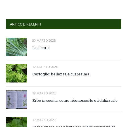
ARTICOLI RECENTI
30 MARZO 2025
La cicoria
12 AGOSTO 2024
Cerfoglio: bellezza e quaresima
18 MARZO 2023
Erbe in cucina: come riconoscerle ed utilizzarle
17 MARZO 2023
Yerba Buena, una pianta con molte proprietà da