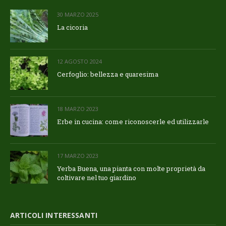
30 MARZO 2025
La cicoria
12 AGOSTO 2024
Cerfoglio: bellezza e quaresima
18 MARZO 2023
Erbe in cucina: come riconoscerle ed utilizzarle
17 MARZO 2023
Yerba Buena, una pianta con molte proprietà da
coltivare nel tuo giardino
ARTICOLI INTERESSANTI