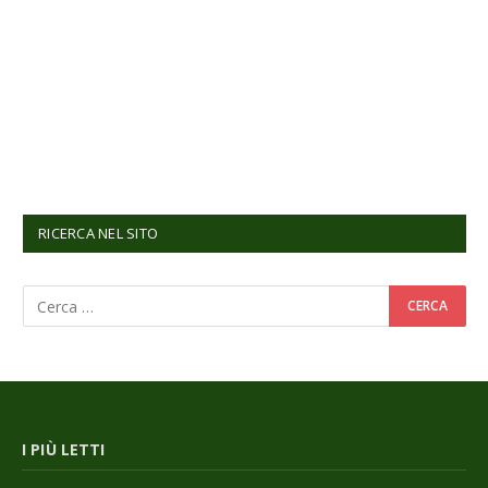
RICERCA NEL SITO
I PIÙ LETTI