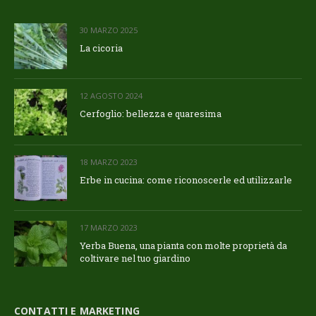
30 MARZO 2025
La cicoria
12 AGOSTO 2024
Cerfoglio: bellezza e quaresima
18 MARZO 2023
Erbe in cucina: come riconoscerle ed utilizzarle
17 MARZO 2023
Yerba Buena, una pianta con molte proprietà da
coltivare nel tuo giardino
CONTATTI E MARKETING