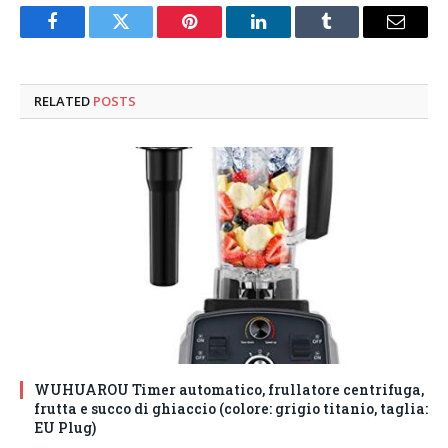
Facebook
Twitter
Pinterest
LinkedIn
Tumblr
Email
RELATED
POSTS
WUHUAROU Timer automatico, frullatore centrifuga,
frutta e succo di ghiaccio (colore: grigio titanio, taglia:
EU Plug)