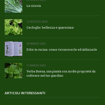
La cicoria
12 AGOSTO 2024
Cerfoglio: bellezza e quaresima
18 MARZO 2023
Erbe in cucina: come riconoscerle ed utilizzarle
17 MARZO 2023
Yerba Buena, una pianta con molte proprietà da
coltivare nel tuo giardino
ARTICOLI INTERESSANTI