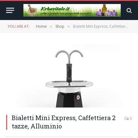
YOU ARE AT:
Home
Shop
Bialetti Mini Express, Caffettiera 2 tazze, Alluminio
»
»
Bialetti Mini Express, Caffettiera 2
0
tazze, Alluminio