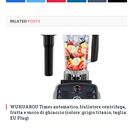
Facebook
Twitter
Pinterest
LinkedIn
Tumblr
Email
RELATED
POSTS
WUHUAROU Timer automatico, frullatore centrifuga,
frutta e succo di ghiaccio (colore: grigio titanio, taglia:
EU Plug)