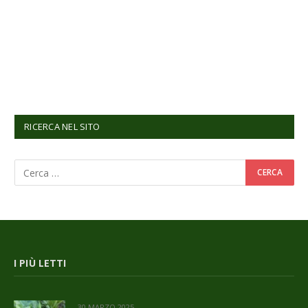
RICERCA NEL SITO
I PIÙ LETTI
30 MARZO 2025