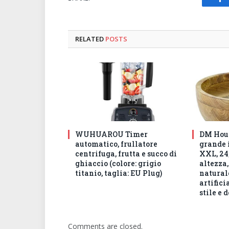
Fa
RELATED
POSTS
WUHUAROU Timer
DM Hous
automatico, frullatore
grande 
centrifuga, frutta e succo di
XXL, 24,
ghiaccio (colore: grigio
altezza,
titanio, taglia: EU Plug)
natural
artifici
stile e 
Comments are closed.