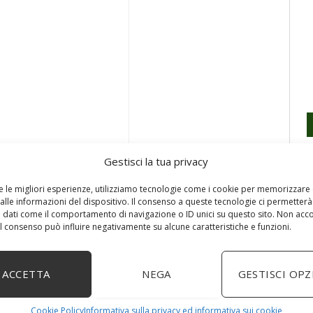
Gestisci la tua privacy
re le migliori esperienze, utilizziamo tecnologie come i cookie per memorizzare
alle informazioni del dispositivo. Il consenso a queste tecnologie ci permetterà
 dati come il comportamento di navigazione o ID unici su questo sito. Non acc
 il consenso può influire negativamente su alcune caratteristiche e funzioni.
ACCETTA
NEGA
GESTISCI OPZ
Cookie Policy
Informativa sulla privacy ed informativa sui cookie