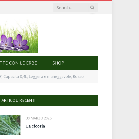
ETTE CON LE ERBE
SHOP
40′, Capacità 0,4L, Leggera e maneggevole, Rosso
ARTICOLI RECENTI
30 MARZO 2025
La cicoria