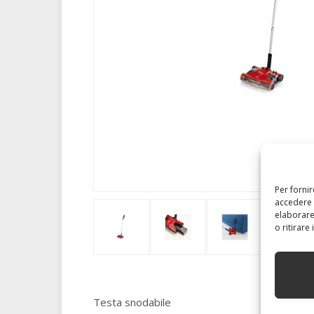
Per forni
accedere 
elaborare
o ritirare
Testa snodabile