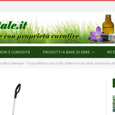
ONI E CURIOSITÀ
PRODOTTI A BASE DI ERBE
RIC
ordless Sweeper – Scopa Elettrica senza Filo, Batteria ricaricabile, Autonomia 