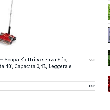
 Scopa Elettrica senza Filo,
0
a 40′, Capacità 0,4L, Leggera e
SHOP