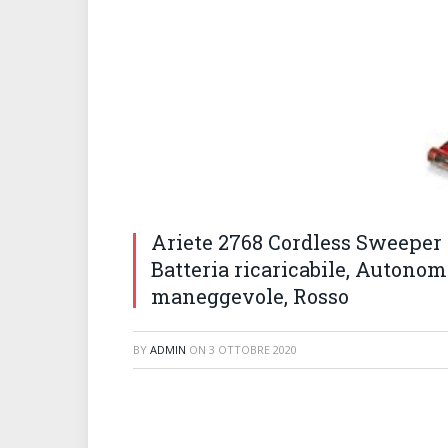
Ariete 2768 Cordless Sweeper –
Batteria ricaricabile, Autonomi
maneggevole, Rosso
BY
ADMIN
ON
3 OTTOBRE 2020