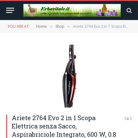
YOU ARE AT:
Home
Shop
Ariete 2764 Evo 2 in 1 Scopa Elettrica senza Sacco, Aspirabriciole Integrato, 600 W, 0.8 Litri, Filtro Hepa, Tecnologia Ciclonica, Plastica, Nero/Rosso
»
»
Ariete 2764 Evo 2 in 1 Scopa
0
Elettrica senza Sacco,
Aspirabriciole Integrato, 600 W, 0.8