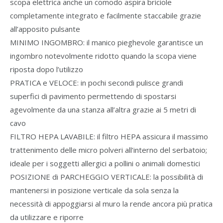
scopa elettrica anche un comodo aspira briciole
completamente integrato e facilmente staccabile grazie
all’apposito pulsante
MINIMO INGOMBRO: il manico pieghevole garantisce un
ingombro notevolmente ridotto quando la scopa viene
riposta dopo l’utilizzo
PRATICA e VELOCE: in pochi secondi pulisce grandi
superfici di pavimento permettendo di spostarsi
agevolmente da una stanza all’altra grazie ai 5 metri di
cavo
FILTRO HEPA LAVABILE: il filtro HEPA assicura il massimo
trattenimento delle micro polveri all’interno del serbatoio;
ideale per i soggetti allergici a pollini o animali domestici
POSIZIONE di PARCHEGGIO VERTICALE: la possibilità di
mantenersi in posizione verticale da sola senza la
necessità di appoggiarsi al muro la rende ancora più pratica
da utilizzare e riporre