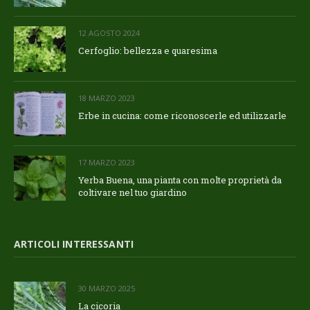
12 AGOSTO 2024
Cerfoglio: bellezza e quaresima
18 MARZO 2023
Erbe in cucina: come riconoscerle ed utilizzarle
17 MARZO 2023
Yerba Buena, una pianta con molte proprietà da
coltivare nel tuo giardino
ARTICOLI INTERESSANTI
30 MARZO 2025
La cicoria