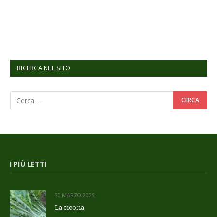
RICERCA NEL SITO
I PIÙ LETTI
30 MARZO 2025
La cicoria