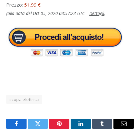
Prezzo:
51,99 €
(alla data del Oct 05, 2020 03:57:23 UTC –
Dettagli
)
scopa elettrica
Facebook
Twitter
Pinterest
LinkedIn
Tumblr
Email