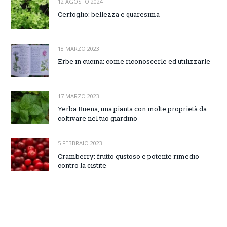
12 AGOSTO 2024
Cerfoglio: bellezza e quaresima
18 MARZO 2023
Erbe in cucina: come riconoscerle ed utilizzarle
17 MARZO 2023
Yerba Buena, una pianta con molte proprietà da
coltivare nel tuo giardino
5 FEBBRAIO 2023
Cramberry: frutto gustoso e potente rimedio
contro la cistite