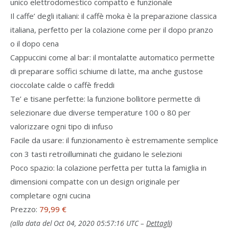
unico elettrodomestico compatto e funzionale
Il caffe’ degli italiani: il caffè moka è la preparazione classica
italiana, perfetto per la colazione come per il dopo pranzo
o il dopo cena
Cappuccini come al bar: il montalatte automatico permette
di preparare soffici schiume di latte, ma anche gustose
cioccolate calde o caffè freddi
Te’ e tisane perfette: la funzione bollitore permette di
selezionare due diverse temperature 100 o 80 per
valorizzare ogni tipo di infuso
Facile da usare: il funzionamento è estremamente semplice
con 3 tasti retroilluminati che guidano le selezioni
Poco spazio: la colazione perfetta per tutta la famiglia in
dimensioni compatte con un design originale per
completare ogni cucina
Prezzo:
79,99 €
(alla data del Oct 04, 2020 05:57:16 UTC –
Dettagli
)