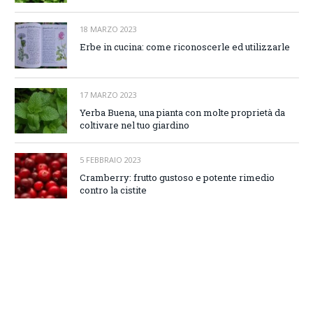
18 MARZO 2023
Erbe in cucina: come riconoscerle ed utilizzarle
17 MARZO 2023
Yerba Buena, una pianta con molte proprietà da
coltivare nel tuo giardino
5 FEBBRAIO 2023
Cramberry: frutto gustoso e potente rimedio
contro la cistite