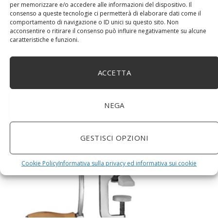
per memorizzare e/o accedere alle informazioni del dispositivo. Il
consenso a queste tecnologie ci permetterà di elaborare dati come il
comportamento di navigazione o ID unici su questo sito. Non
acconsentire o ritirare il consenso può influire negativamente su alcune
caratteristiche e funzioni.
DM House Insalatiera grande in legno di mango, XXL,
ACCETTA
24,5cm Ø x 9,5 cm di altezza, finitura a cera naturale
senza vernice artificiale. Fatto a mano, stile e design
unici.
NEGA
GESTISCI OPZIONI
Cookie Policy
Informativa sulla privacy ed informativa sui cookie