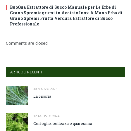
BuoQua Estrattore di Succo Manuale per Le Erbe di
Grano Spremiagrumi in Acciaio Inox A Mano Erba di
Grano Spremi Frutta Verdura Estrattore di Succo
Professionale
Comments are closed.
ARTICOLI RECENTI
30 MARZO 2025
La cicoria
12 AGOSTO 2024
Cerfoglio: bellezza e quaresima