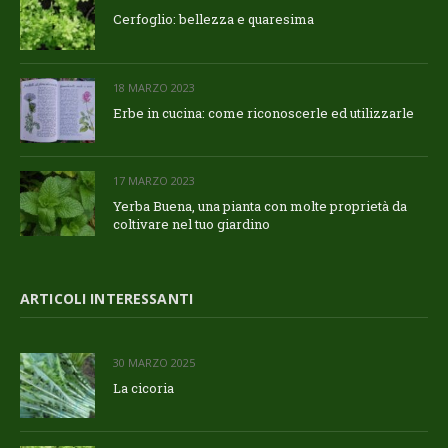
Cerfoglio: bellezza e quaresima
18 MARZO 2023
Erbe in cucina: come riconoscerle ed utilizzarle
17 MARZO 2023
Yerba Buena, una pianta con molte proprietà da
coltivare nel tuo giardino
ARTICOLI INTERESSANTI
30 MARZO 2025
La cicoria