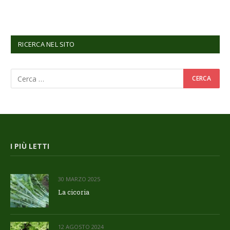
RICERCA NEL SITO
I PIÙ LETTI
30 MARZO 2025
La cicoria
12 AGOSTO 2024