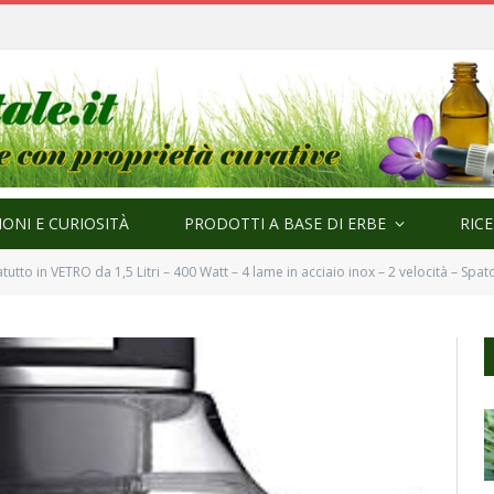
ma
ONI E CURIOSITÀ
PRODOTTI A BASE DI ERBE
RIC
tutto in VETRO da 1,5 Litri – 400 Watt – 4 lame in acciaio inox – 2 velocità – Sp