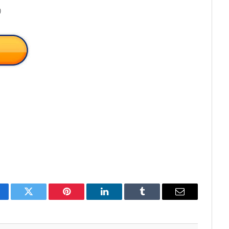
)
cebook
Twitter
Pinterest
LinkedIn
Tumblr
Email