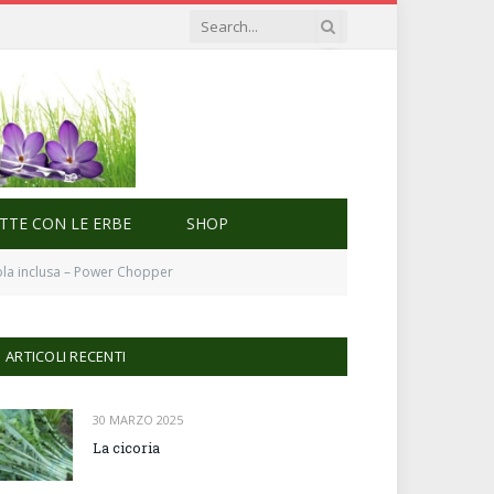
ETTE CON LE ERBE
SHOP
atola inclusa – Power Chopper
ARTICOLI RECENTI
30 MARZO 2025
La cicoria