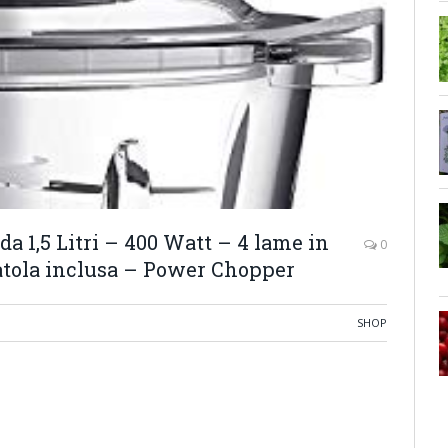
a 1,5 Litri – 400 Watt – 4 lame in
0
patola inclusa – Power Chopper
SHOP