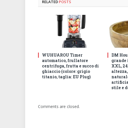
RELATED
POSTS
WUHUAROU Timer
DM Hous
automatico, frullatore
grande 
centrifuga, frutta e succo di
XXL, 24,
ghiaccio (colore: grigio
altezza,
titanio, taglia: EU Plug)
natural
artifici
stile e 
Comments are closed.