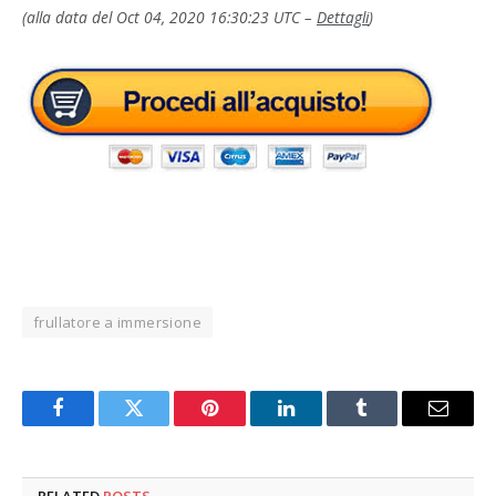
(alla data del Oct 04, 2020 16:30:23 UTC –
Dettagli
)
frullatore a immersione
Facebook
Twitter
Pinterest
LinkedIn
Tumblr
Email
RELATED
POSTS