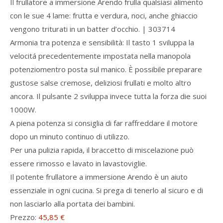
Il frullatore a immersione Arendo frulla qualsiasi alimento
con le sue 4 lame: frutta e verdura, noci, anche ghiaccio
vengono triturati in un batter d’occhio. | 303714
Armonia tra potenza e sensibilità: Il tasto 1 sviluppa la
velocitá precedentemente impostata nella manopola
potenziomentro posta sul manico. È possibile preparare
gustose salse cremose, deliziosi frullati e molto altro
ancora. Il pulsante 2 sviluppa invece tutta la forza die suoi
1000W.
A piena potenza si consiglia di far raffreddare il motore
dopo un minuto continuo di utilizzo.
Per una pulizia rapida, il braccetto di miscelazione può
essere rimosso e lavato in lavastoviglie.
Il potente frullatore a immersione Arendo è un aiuto
essenziale in ogni cucina. Si prega di tenerlo al sicuro e di
non lasciarlo alla portata dei bambini.
Prezzo:
45,85 €