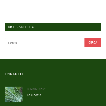
RICERCA NEL SITO
I PIÙ LETTI
30 MARZO 2025
La cicoria