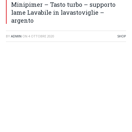
Minipimer – Tasto turbo – supporto
lame Lavabile in lavastoviglie –
argento
BY
ADMIN
ON
4 OTTOBRE 2020
SHOP