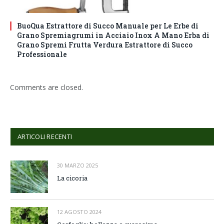
BuoQua Estrattore di Succo Manuale per Le Erbe di
Grano Spremiagrumi in Acciaio Inox A Mano Erba di
Grano Spremi Frutta Verdura Estrattore di Succo
Professionale
Comments are closed.
ARTICOLI RECENTI
30 MARZO 2025
La cicoria
12 AGOSTO 2024