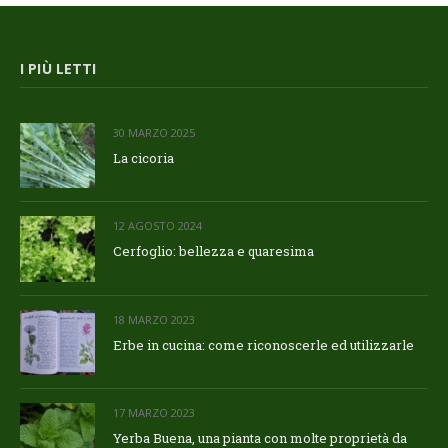
I PIÙ LETTI
30 MARZO 2025
La cicoria
12 AGOSTO 2024
Cerfoglio: bellezza e quaresima
18 MARZO 2023
Erbe in cucina: come riconoscerle ed utilizzarle
17 MARZO 2023
Yerba Buena, una pianta con molte proprietà da