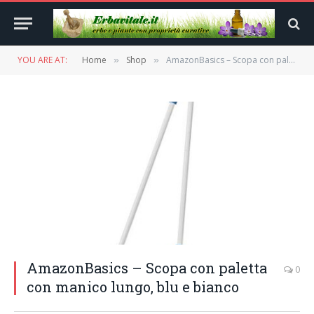
YOU ARE AT:
Home
Shop
AmazonBasics – Scopa con paletta con manico lungo, blu e bianco
»
»
AmazonBasics – Scopa con paletta
0
con manico lungo, blu e bianco