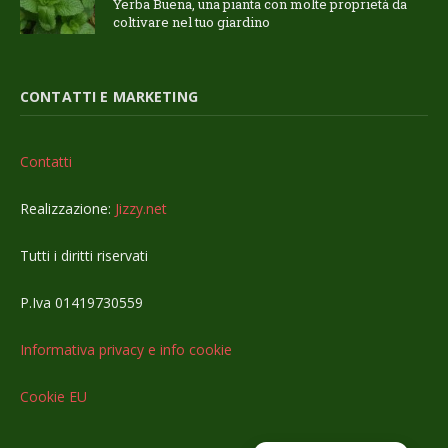
Yerba Buena, una pianta con molte proprietà da
coltivare nel tuo giardino
CONTATTI E MARKETING
Contatti
Realizzazione:
Jizzy.net
Tutti i diritti riservati
P.Iva 01419730559
Informativa privacy e info cookie
Cookie EU