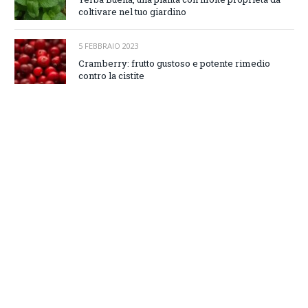
coltivare nel tuo giardino
5 FEBBRAIO 2023
Cramberry: frutto gustoso e potente rimedio
contro la cistite