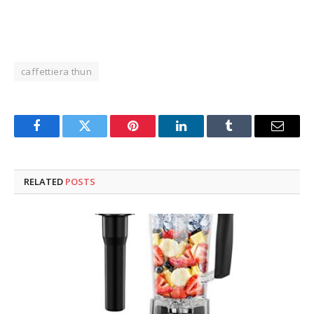
caffettiera thun
Facebook
Twitter
Pinterest
LinkedIn
Tumblr
Email
RELATED
POSTS