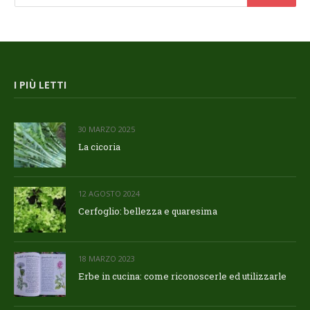
I PIÙ LETTI
30 MARZO 2025
La cicoria
12 AGOSTO 2024
Cerfoglio: bellezza e quaresima
18 MARZO 2023
Erbe in cucina: come riconoscerle ed utilizzarle