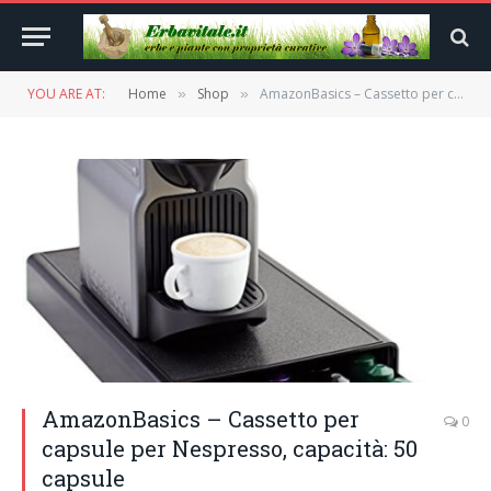
YOU ARE AT:
Home
Shop
AmazonBasics – Cassetto per capsule per Nespresso, capacità: 50 capsule
»
»
AmazonBasics – Cassetto per
0
capsule per Nespresso, capacità: 50
capsule