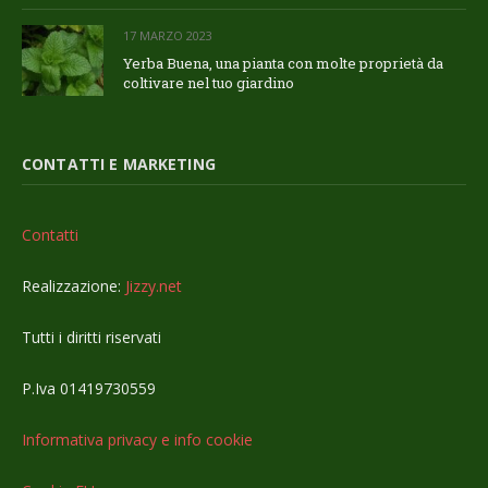
17 MARZO 2023
Yerba Buena, una pianta con molte proprietà da
coltivare nel tuo giardino
CONTATTI E MARKETING
Contatti
Realizzazione:
Jizzy.net
Tutti i diritti riservati
P.Iva 01419730559
Informativa privacy e info cookie