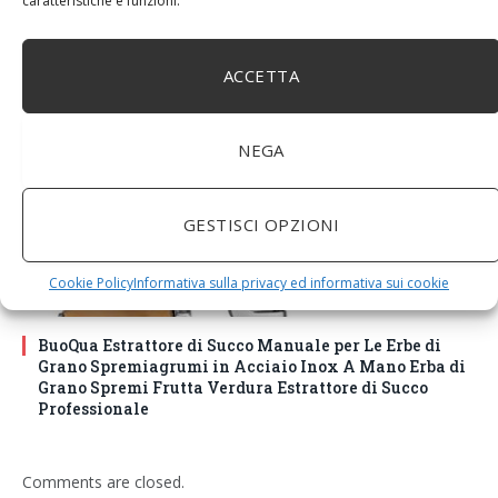
caratteristiche e funzioni.
senza vernice artificiale. Fatto a mano, stile e design
unici.
ACCETTA
NEGA
GESTISCI OPZIONI
Cookie Policy
Informativa sulla privacy ed informativa sui cookie
BuoQua Estrattore di Succo Manuale per Le Erbe di
Grano Spremiagrumi in Acciaio Inox A Mano Erba di
Grano Spremi Frutta Verdura Estrattore di Succo
Professionale
Comments are closed.