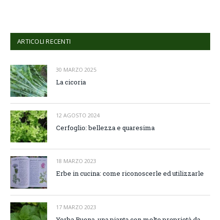
ARTICOLI RECENTI
30 MARZO 2025
La cicoria
12 AGOSTO 2024
Cerfoglio: bellezza e quaresima
18 MARZO 2023
Erbe in cucina: come riconoscerle ed utilizzarle
17 MARZO 2023
Yerba Buena, una pianta con molte proprietà da