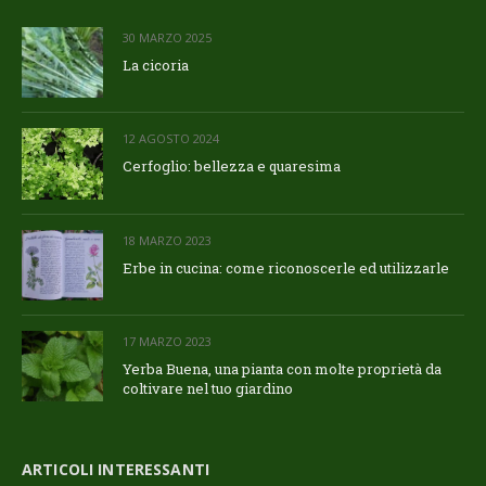
30 MARZO 2025
La cicoria
12 AGOSTO 2024
Cerfoglio: bellezza e quaresima
18 MARZO 2023
Erbe in cucina: come riconoscerle ed utilizzarle
17 MARZO 2023
Yerba Buena, una pianta con molte proprietà da
coltivare nel tuo giardino
ARTICOLI INTERESSANTI