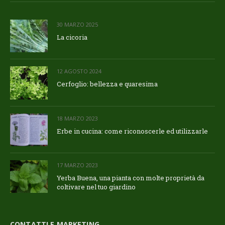
30 MARZO 2025
La cicoria
12 AGOSTO 2024
Cerfoglio: bellezza e quaresima
18 MARZO 2023
Erbe in cucina: come riconoscerle ed utilizzarle
17 MARZO 2023
Yerba Buena, una pianta con molte proprietà da
coltivare nel tuo giardino
CONTATTI E MARKETING