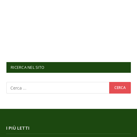
RICERCA NEL SITO
I PIÙ LETTI