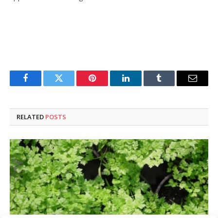
Facebook
Twitter
Pinterest
LinkedIn
Tumblr
Email
RELATED
POSTS