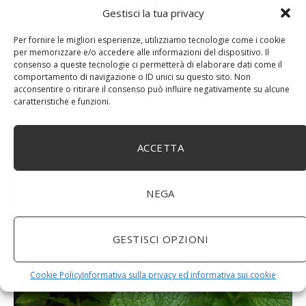
Gestisci la tua privacy
Per fornire le migliori esperienze, utilizziamo tecnologie come i cookie
per memorizzare e/o accedere alle informazioni del dispositivo. Il
Cerfoglio: bellezza e quaresima
consenso a queste tecnologie ci permetterà di elaborare dati come il
comportamento di navigazione o ID unici su questo sito. Non
acconsentire o ritirare il consenso può influire negativamente su alcune
caratteristiche e funzioni.
ACCETTA
NEGA
GESTISCI OPZIONI
Erbe in cucina: come riconoscerle ed utilizzarle
Cookie Policy
Informativa sulla privacy ed informativa sui cookie