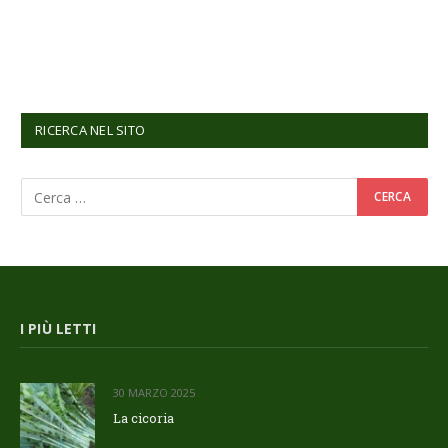
RICERCA NEL SITO
I PIÙ LETTI
30 MARZO 2025
La cicoria