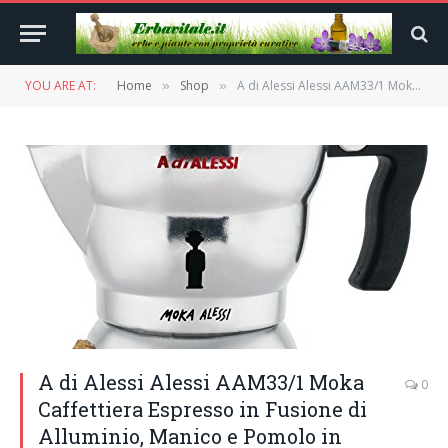
YOU ARE AT:
Home
Shop
A di Alessi Alessi AAM33/1 Moka Caffettiera Espresso in Fusione di Alluminio, Manico e Pomolo in Resina Termoplastica, Nero, 1 tazza
»
»
A di Alessi Alessi AAM33/1 Moka
0
Caffettiera Espresso in Fusione di
Alluminio, Manico e Pomolo in