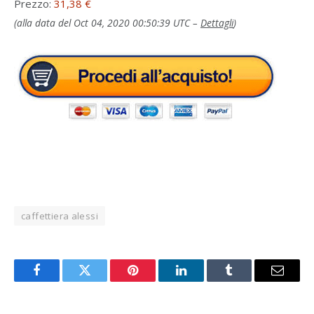
Prezzo:
31,38 €
(alla data del Oct 04, 2020 00:50:39 UTC –
Dettagli
)
caffettiera alessi
Facebook
Twitter
Pinterest
LinkedIn
Tumblr
Email